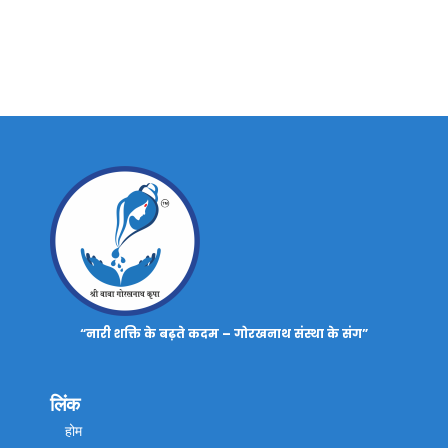
“नारी शक्ति के बढ़ते कदम – गोरखनाथ संस्था के संग”
लिंक
होम