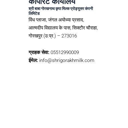
कॉर्पोरेट कार्यालय
श्री बाबा गोरखनाथ कृपा मिल्क प्रोड्यूसर कंपनी
लिमिटेड
विंध प्लाजा, जंगल अयोध्या प्रसाद,
आत्मदीप विद्यालय के पास, सिक्टौर चौराहा,
गोरखपुर (उ.प्र.) – 273016
ग्राहक सेवा:
05512990009
ईमेल:
info@shrigorakhmilk.com