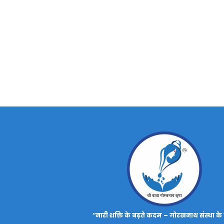
“नारी शक्ति के बढ़ते कदम – गोरखनाथ संस्था के