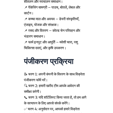
शीतलन और स्वचालन समाधान।
📌 पैकेजिंग सामग्री – पाउच, बोतलें, लेबल और
कार्टन।
📌 कच्चा माल और अवयव – डेयरी संस्कृतियाँ,
एंजाइम, योजक और संरक्षक।
📌 रसद और वितरण – कोल्ड चेन परिवहन और
भंडारण समाधान।
📌 फार्म इनपुट और आपूर्ति – मवेशी चारा, पशु
चिकित्सा दवाएं, और कृषि उपकरण।
पंजीकरण प्रक्रिया
📝 चरण 1: अपनी कंपनी के विवरण के साथ विक्रेता
पंजीकरण फॉर्म भरें।
🔍 चरण 2: हमारी खरीद टीम आपके आवेदन की
समीक्षा करेगी।
📞 चरण 3: यदि शॉर्टलिस्ट किया जाता है, तो हम आगे
के सत्यापन के लिए आपसे संपर्क करेंगे।
✅ चरण 4: अनुमोदन पर, आपको हमारे विक्रेता