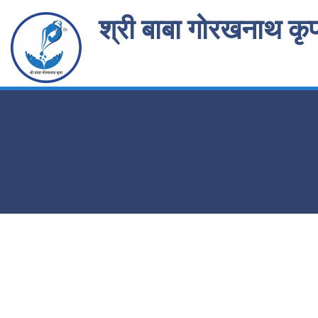
Skip
श्री बाबा गोरखनाथ कृपा
to
content